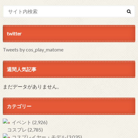
twitter
Tweets by cos_play_matome
週間人気記事
まだデータがありません。
カテゴリー
イベント
(2,926)
コスプレ
(2,785)
コスプレイヤー・モデル
(3,035)