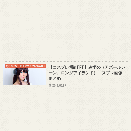
あじさい祭・初夏のコスプレ博inTFT
【コスプレ博inTFT】みずの（アズールレ
ーン、ロングアイランド）コスプレ画像
まとめ
2018.06.19