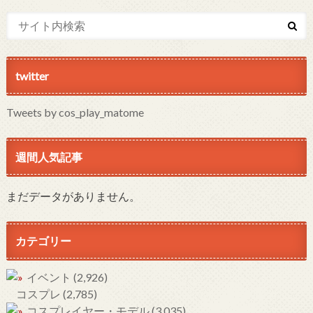
twitter
Tweets by cos_play_matome
週間人気記事
まだデータがありません。
カテゴリー
イベント
(2,926)
コスプレ
(2,785)
コスプレイヤー・モデル
(3,035)