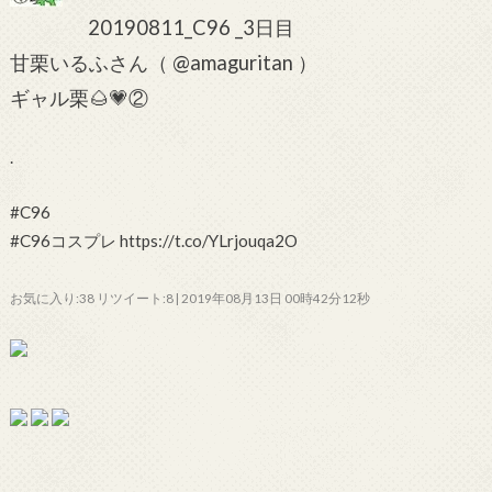
20190811_C96 _3日目
甘栗いるふさん（ @amaguritan ）
ギャル栗🌰💗②
.
#C96
#C96コスプレ https://t.co/YLrjouqa2O
お気に入り:38 リツイート:8 | 2019年08月13日 00時42分12秒