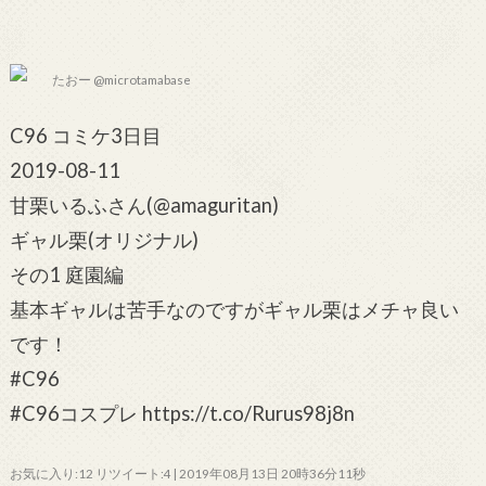
たおー @microtamabase
C96 コミケ3日目
2019-08-11
甘栗いるふさん(@amaguritan)
ギャル栗(オリジナル)
その1 庭園編
基本ギャルは苦手なのですがギャル栗はメチャ良い
です！
#C96
#C96コスプレ https://t.co/Rurus98j8n
お気に入り:12 リツイート:4 | 2019年08月13日 20時36分11秒