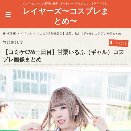
コスプレについての情報や画像・ポートレートをまとめているサイトです。
レイヤーズ〜コスプレま
とめ〜
HOME
イベント
【コミケC96三日目】甘栗いるふ（ギャル）コスプレ画像まとめ
2019.08.17
イベント
【コミケC96三日目】甘栗いるふ（ギャル）コス
プレ画像まとめ