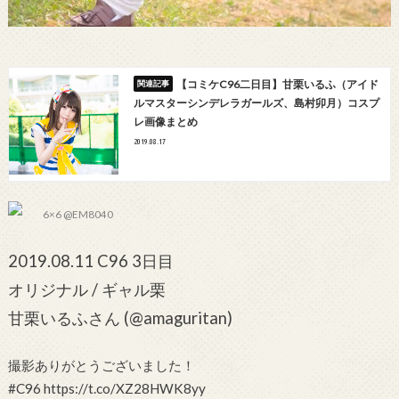
【コミケC96二日目】甘栗いるふ（アイド
ルマスターシンデレラガールズ、島村卯月）コスプ
レ画像まとめ
2019.08.17
6×6 @EM8040
2019.08.11 C96 3日目
オリジナル / ギャル栗
甘栗いるふさん (@amaguritan)
撮影ありがとうございました！
#C96 https://t.co/XZ28HWK8yy