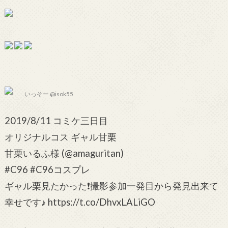
いっそー @isok55
2019/8/11 コミケ三日目
オリジナルコス ギャル甘栗
甘栗いるふ様 (@amaguritan)
#C96 #C96コスプレ
ギャル栗見たかった❗撮影参加一発目から発見出来て
幸せです♪ https://t.co/DhvxLALiGO