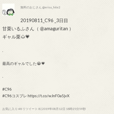
無料のおじさん @erisu_hite2
20190811_C96 _3日目
甘栗いるふさん（ @amaguritan ）
ギャル栗🌰💗
.
最高のギャルでした😭💗
.
#C96
#C96コスプレ https://t.co/wJnF0a5jvX
お気に入り:48 リツイート:8 | 2019年08月12日 18時25分59秒