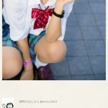
無料のおじさん @erisu_hite2