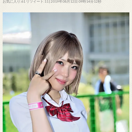
お気に入り:61 リツイート:11 | 2019年08月12日 09時14分12秒