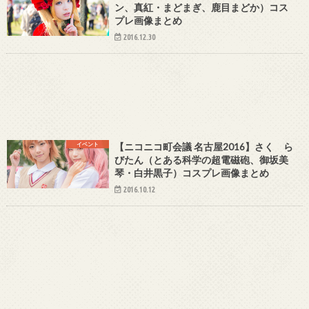
ン、真紅・まどまぎ、鹿目まどか）コス
プレ画像まとめ
2016.12.30
イベント
【ニコニコ町会議 名古屋2016】さく ら
びたん（とある科学の超電磁砲、御坂美
琴・白井黒子）コスプレ画像まとめ
2016.10.12