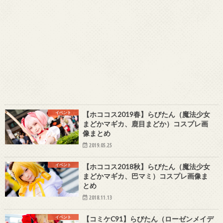
イベント
【ホココス2019春】らびたん（魔法少女
まどかマギカ、鹿目まどか）コスプレ画
像まとめ
2019.05.25
イベント
【ホココス2018秋】らびたん（魔法少女
まどかマギカ、巴マミ）コスプレ画像ま
とめ
2018.11.13
イベント
【コミケC91】らびたん（ローゼンメイデ