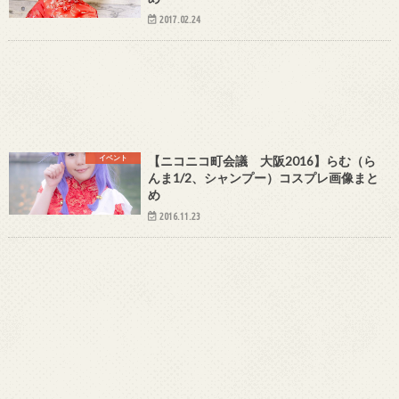
2017.02.24
イベント
【ニコニコ町会議 大阪2016】らむ（ら
んま1/2、シャンプー）コスプレ画像まと
め
2016.11.23