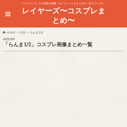
コスプレについての情報や画像・ポートレートをまとめているサイトです。
レイヤーズ〜コスプレま
とめ〜
HOME
作品
らんま1/2
CATEGORY
「らんま1/2」コスプレ画像まとめ一覧