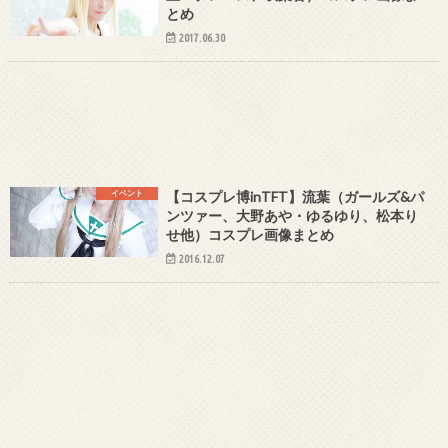
とめ
2017.06.30
イベント
【コスプレ博inTFT】流葉（ガールズ&パ
ンツァー、大野あや・ゆるゆり、松本り
せ他）コスプレ画像まとめ
2016.12.07