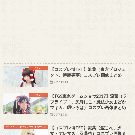
イベント
【コスプレ博TFT】流葉（東方プロジェ
クト、博麗霊夢）コスプレ画像まとめ
2017.11.18
イベント
【TGS東京ゲームショウ2017】流葉（ラ
ブライブ！、矢澤にこ・魔法少女まどか
マギカ、環いろは）コスプレ画像まとめ
2017.10.05
アイドルマスターシンデレラガールズ
【コスプレ博TFT】流葉（艦これ、夕
立・デレマス、双葉杏）コスプレ画像ま