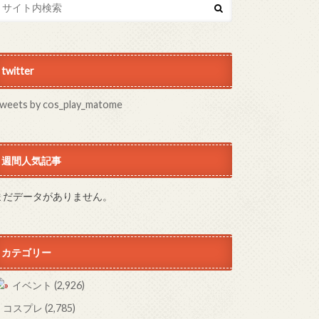
twitter
weets by cos_play_matome
週間人気記事
まだデータがありません。
カテゴリー
イベント
(2,926)
コスプレ
(2,785)