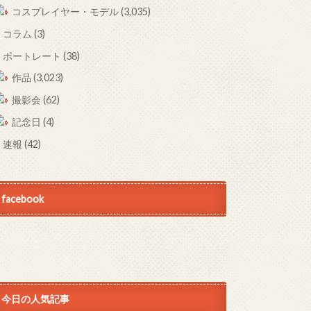
コスプレイヤー・モデル
(3,035)
コラム
(3)
ポートレート
(38)
作品
(3,023)
撮影会
(62)
記念日
(4)
速報
(42)
facebook
今日の人気記事