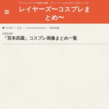
コスプレについての情報や画像・ポートレートをまとめているサイトです。
レイヤーズ〜コスプレま
とめ〜
HOME
作品
Fate/Grand Order
宮本武蔵
CATEGORY
「宮本武蔵」コスプレ画像まとめ一覧