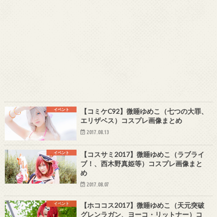
イベント
【コミケC92】微睡ゆめこ（七つの大罪、
エリザベス）コスプレ画像まとめ
2017.08.13
イベント
【コスサミ2017】微睡ゆめこ（ラブライ
ブ！、西木野真姫等）コスプレ画像まと
め
2017.08.07
イベント
【ホココス2017】微睡ゆめこ（天元突破
グレンラガン、ヨーコ・リットナー）コ