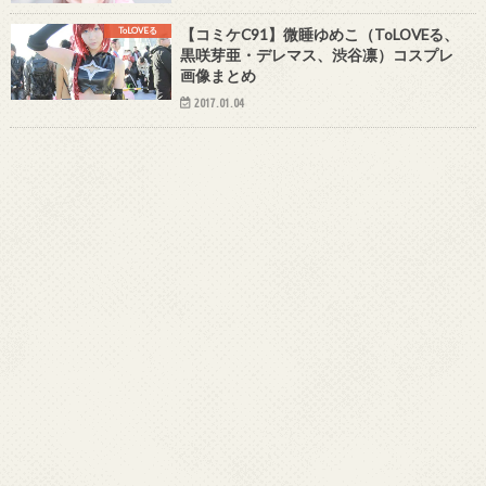
ToLOVEる
【コミケC91】微睡ゆめこ（ToLOVEる、
黒咲芽亜・デレマス、渋谷凛）コスプレ
画像まとめ
2017.01.04