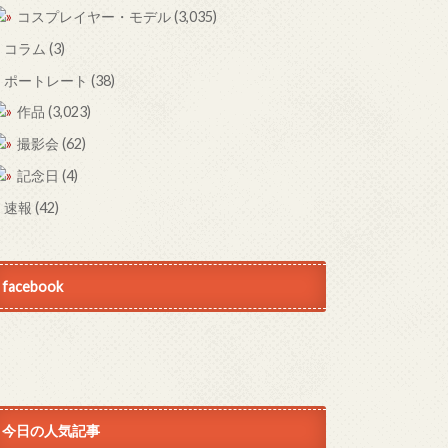
コスプレイヤー・モデル
(3,035)
コラム
(3)
ポートレート
(38)
作品
(3,023)
撮影会
(62)
記念日
(4)
速報
(42)
facebook
今日の人気記事