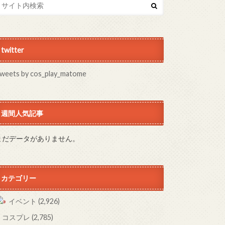
twitter
weets by cos_play_matome
週間人気記事
まだデータがありません。
カテゴリー
イベント
(2,926)
コスプレ
(2,785)