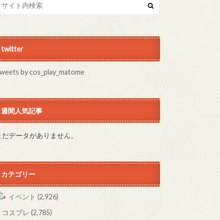
twitter
weets by cos_play_matome
週間人気記事
まだデータがありません。
カテゴリー
イベント
(2,926)
コスプレ
(2,785)