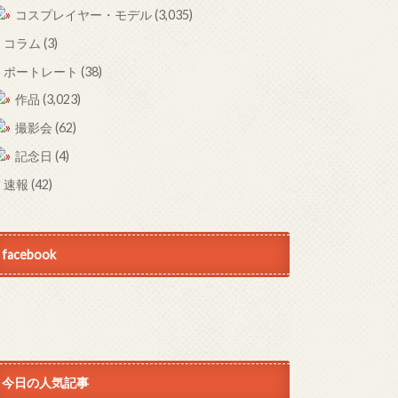
コスプレイヤー・モデル
(3,035)
コラム
(3)
ポートレート
(38)
作品
(3,023)
撮影会
(62)
記念日
(4)
速報
(42)
facebook
今日の人気記事