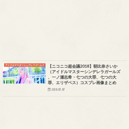
アイドルマスターシンデレラガールズ
【ニコニコ超会議2018】朝比奈さいか
（アイドルマスターシンデレラガールズ
、一ノ瀬志希・七つの大罪、七つの大
罪、エリザベス）コスプレ画像まとめ
2018.07.07