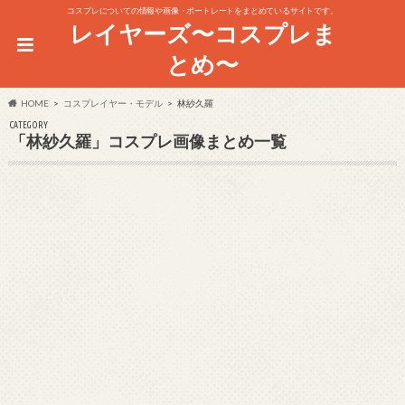
コスプレについての情報や画像・ポートレートをまとめているサイトです。
レイヤーズ〜コスプレま
とめ〜
HOME
コスプレイヤー・モデル
林紗久羅
CATEGORY
「林紗久羅」コスプレ画像まとめ一覧