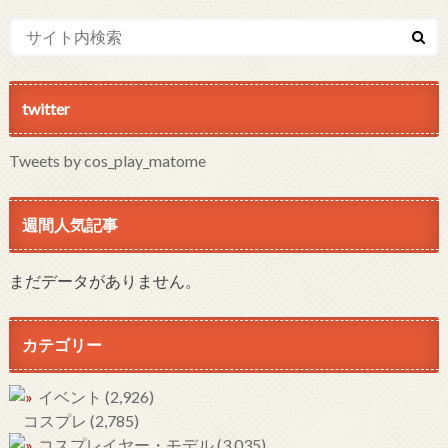
twitter
Tweets by cos_play_matome
週間人気記事
まだデータがありません。
カテゴリー
イベント
(2,926)
コスプレ
(2,785)
コスプレイヤー・モデル
(3,035)