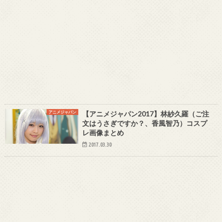
アニメジャパン
【アニメジャパン2017】林紗久羅（ご注
文はうさぎですか？、香風智乃）コスプ
レ画像まとめ
2017.03.30