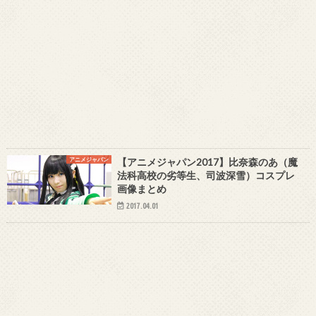
アニメジャパン
【アニメジャパン2017】比奈森のあ（魔
法科高校の劣等生、司波深雪）コスプレ
画像まとめ
2017.04.01