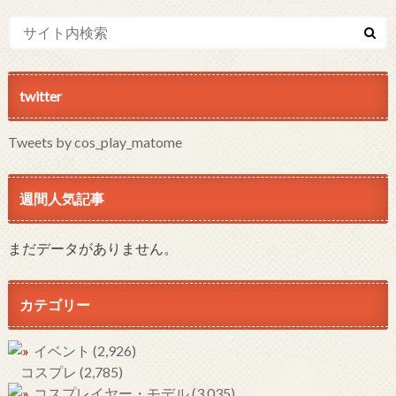
twitter
Tweets by cos_play_matome
週間人気記事
まだデータがありません。
カテゴリー
イベント
(2,926)
コスプレ
(2,785)
コスプレイヤー・モデル
(3,035)