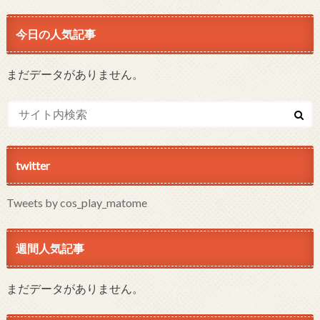
今日の人気記事
まだデータがありません。
twitter
Tweets by cos_play_matome
週間人気記事
まだデータがありません。