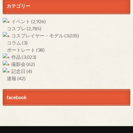
カテゴリー
イベント
(2,926)
コスプレ
(2,785)
コスプレイヤー・モデル
(3,035)
コラム
(3)
ポートレート
(38)
作品
(3,023)
撮影会
(62)
記念日
(4)
速報
(42)
facebook