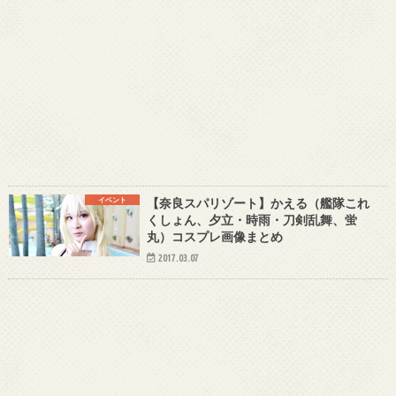
イベント
【奈良スパリゾート】かえる（艦隊これ
くしょん、夕立・時雨・刀剣乱舞、蛍
丸）コスプレ画像まとめ
2017.03.07