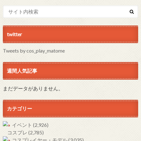
twitter
Tweets by cos_play_matome
週間人気記事
まだデータがありません。
カテゴリー
イベント
(2,926)
コスプレ
(2,785)
コスプレイヤー・モデル
(3,035)