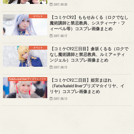
2017.09.03
イベント
【コミケC92】ももせみくる（ロクでなし
魔術講師と禁忌教典、システィーナ・フ
ィーベル等）コスプレ画像まとめ
2017.08.17
イベント
【コミケC92三日目】倉坂くるる（ロクで
なし魔術講師と禁忌教典、ルミア＝ティ
ンジェル）コスプレ画像まとめ
2017.08.15
Fate/kaleid linerプリズマ☆イリヤ
【コミケC92二日目】姫宮まほれ
（Fate/kaleid linerプリズマ☆イリヤ、イ
リヤ）コスプレ画像まとめ
2017.08.13