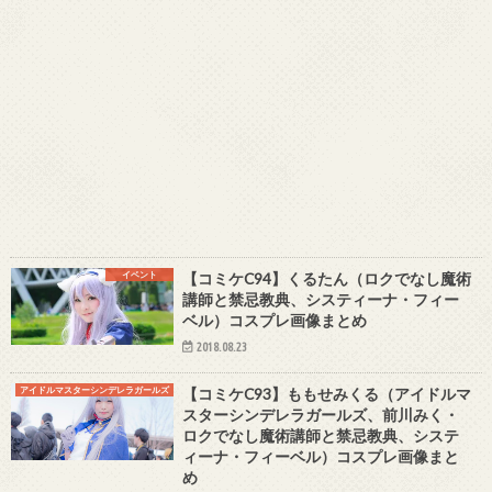
イベント
【コミケC94】くるたん（ロクでなし魔術
講師と禁忌教典、システィーナ・フィー
ベル）コスプレ画像まとめ
2018.08.23
アイドルマスターシンデレラガールズ
【コミケC93】ももせみくる（アイドルマ
スターシンデレラガールズ、前川みく・
ロクでなし魔術講師と禁忌教典、システ
ィーナ・フィーベル）コスプレ画像まと
め