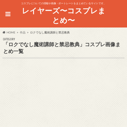
コスプレについての情報や画像・ポートレートをまとめているサイトです。
レイヤーズ〜コスプレま
とめ〜
HOME
作品
ロクでなし魔術講師と禁忌教典
CATEGORY
「ロクでなし魔術講師と禁忌教典」コスプレ画像ま
とめ一覧