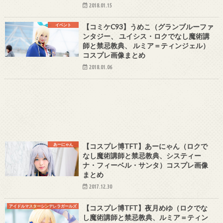
2018.01.15
イベント
【コミケC93】うめこ（グランブルーファ
ンタジー、 ユイシス・ロクでなし魔術講
師と禁忌教典、 ルミア＝ティンジェル）
コスプレ画像まとめ
2018.01.06
あーにゃん
【コスプレ博TFT】あーにゃん（ロクで
なし魔術講師と禁忌教典、システィー
ナ・フィーベル・サンタ）コスプレ画像
まとめ
2017.12.30
アイドルマスターシンデレラガールズ
【コスプレ博TFT】夜月めゆ（ロクでな
し魔術講師と禁忌教典、ルミア＝ティン