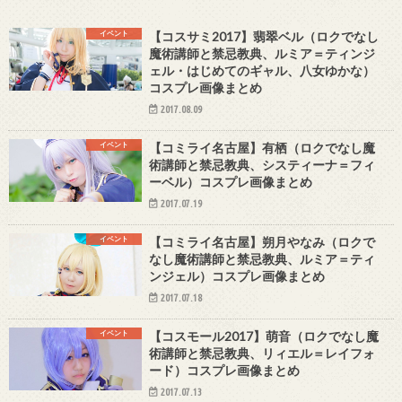
イベント
【コスサミ2017】翡翠ベル（ロクでなし
魔術講師と禁忌教典、ルミア＝ティンジ
ェル・はじめてのギャル、八女ゆかな）
コスプレ画像まとめ
2017.08.09
イベント
【コミライ名古屋】有栖（ロクでなし魔
術講師と禁忌教典、システィーナ＝フィ
ーベル）コスプレ画像まとめ
2017.07.19
イベント
【コミライ名古屋】朔月やなみ（ロクで
なし魔術講師と禁忌教典、ルミア＝ティ
ンジェル）コスプレ画像まとめ
2017.07.18
イベント
【コスモール2017】萌音（ロクでなし魔
術講師と禁忌教典、リィエル＝レイフォ
ード）コスプレ画像まとめ
2017.07.13