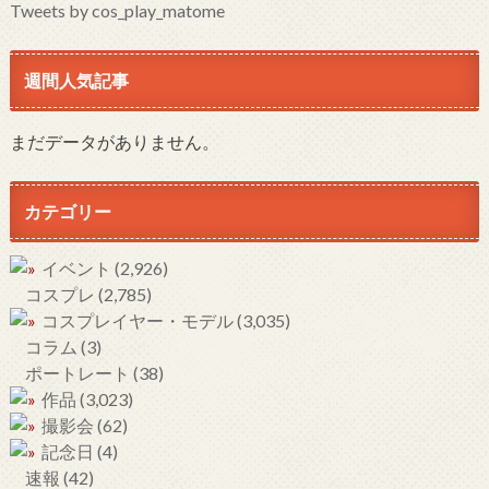
Tweets by cos_play_matome
週間人気記事
まだデータがありません。
カテゴリー
イベント
(2,926)
コスプレ
(2,785)
コスプレイヤー・モデル
(3,035)
コラム
(3)
ポートレート
(38)
作品
(3,023)
撮影会
(62)
記念日
(4)
速報
(42)