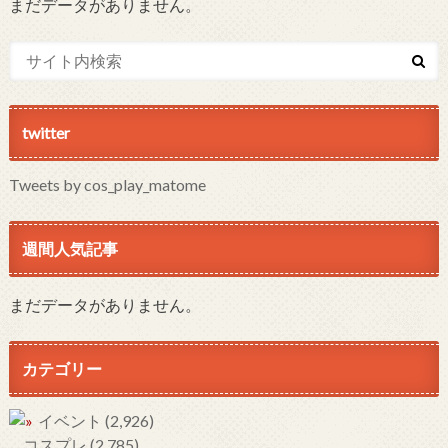
まだデータがありません。
twitter
Tweets by cos_play_matome
週間人気記事
まだデータがありません。
カテゴリー
イベント
(2,926)
コスプレ
(2,785)