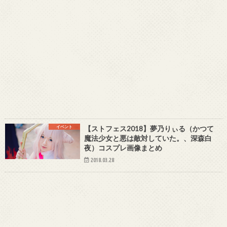
イベント
【ストフェス2018】夢乃りぃる（かつて
魔法少女と悪は敵対していた。、深森白
夜）コスプレ画像まとめ
2018.03.28