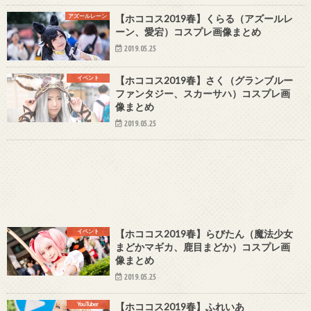
アズールレーン
【ホココス2019春】くらる（アズールレ
ーン、愛宕）コスプレ画像まとめ
2019.05.25
イベント
【ホココス2019春】さく（グランブルー
ファンタジー、スカーサハ）コスプレ画
像まとめ
2019.05.25
イベント
【ホココス2019春】らびたん（魔法少女
まどかマギカ、鹿目まどか）コスプレ画
像まとめ
2019.05.25
YouTuber
【ホココス2019春】ふれいあ