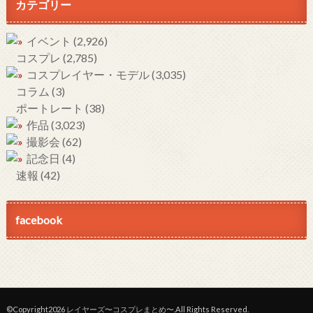
カテゴリー
イベント
(2,926)
コスプレ
(2,785)
コスプレイヤー・モデル
(3,035)
コラム
(3)
ポートレート
(38)
作品
(3,023)
撮影会
(62)
記念日
(4)
速報
(42)
facebook
©Copyright2026
レイヤーズ〜コスプレまとめ〜
.All Rights Reserved.