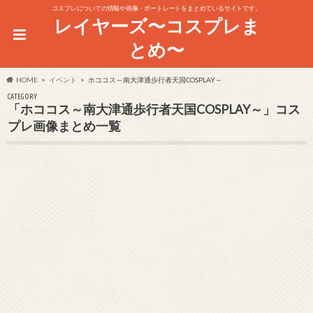
コスプレについての情報や画像・ポートレートをまとめているサイトです。
レイヤーズ〜コスプレま
とめ〜
HOME
イベント
ホココス～南大津通歩行者天国COSPLAY～
CATEGORY
「ホココス～南大津通歩行者天国COSPLAY～」コス
プレ画像まとめ一覧