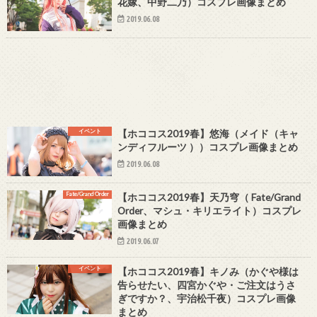
花嫁、中野二乃）コスプレ画像まとめ
2019.06.08
イベント
【ホココス2019春】悠海（メイド（キャ
ンディフルーツ ））コスプレ画像まとめ
2019.06.08
Fate/Grand Order
【ホココス2019春】天乃穹（ Fate/Grand
Order、マシュ・キリエライト）コスプレ
画像まとめ
2019.06.07
イベント
【ホココス2019春】キノみ（かぐや様は
告らせたい、四宮かぐや・ご注文はうさ
ぎですか？、宇治松千夜）コスプレ画像
まとめ