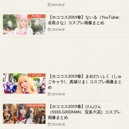
2019.06.07
YouTuber
【ホココス2019春】ないる（YouTuber、
名取さな）コスプレ画像まとめ
2019.06.07
イベント
【ホココス2019春】まめだいふく（しゅ
ごキャラ!、真城りま）コスプレ画像まと
め
2019.06.06
SSSS.GRIDMAN
【ホココス2019春】けんけん
（SSSS.GRIDMAN、宝多六花）コスプレ
画像まとめ
2019.06.06