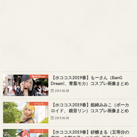
BanG Dream!
【ホココス2019春】もーさん（BanG
Dream!、青葉モカ）コスプレ画像まとめ
2019.06.08
イベント
【ホココス2019春】姫綺みみこ（ボーカ
ロイド、 鏡音リン）コスプレ画像まとめ
2019.06.08
イベント
【ホココス2019春】砂糖まる（五等分の