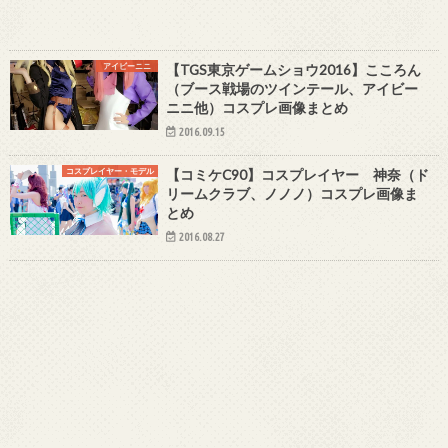
アイビーニニ
【TGS東京ゲームショウ2016】こころん
（ブース戦場のツインテール、アイビー
ニニ他）コスプレ画像まとめ
2016.09.15
コスプレイヤー・モデル
【コミケC90】コスプレイヤー 神奈（ド
リームクラブ、ノノノ）コスプレ画像ま
とめ
2016.08.27