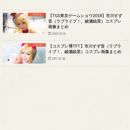
イベント
【TGS東京ゲームショウ2018】市川すず
音（ラブライブ！、綾瀬絵里）コスプレ
画像まとめ
2018.10.10
イベント
【コスプレ博TFT】市川すず音（ラブラ
イブ！、綾瀬絵里）コスプレ画像まとめ
2017.07.02