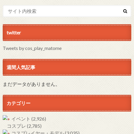
twitter
Tweets by cos_play_matome
週間人気記事
まだデータがありません。
カテゴリー
イベント
(2,926)
コスプレ
(2,785)
コスプレイヤー・モデル
(3,035)