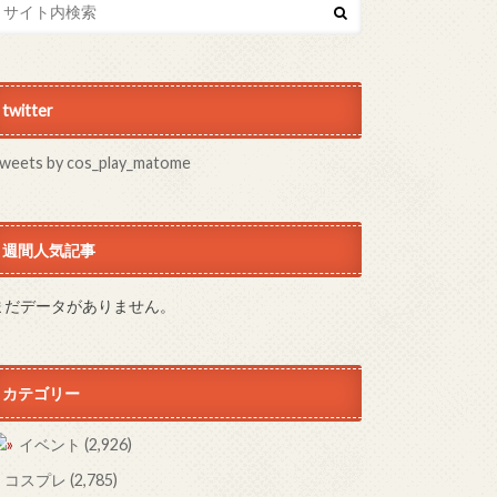
twitter
weets by cos_play_matome
週間人気記事
まだデータがありません。
カテゴリー
イベント
(2,926)
コスプレ
(2,785)