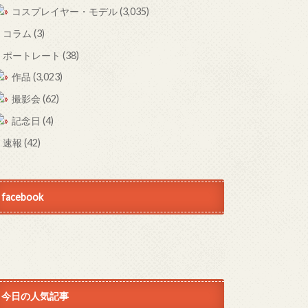
コスプレイヤー・モデル
(3,035)
コラム
(3)
ポートレート
(38)
作品
(3,023)
撮影会
(62)
記念日
(4)
速報
(42)
facebook
今日の人気記事