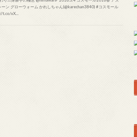
ーン グローウォーム かれしちゃん(@karechan3840) #コスモール
://t.co/xX…