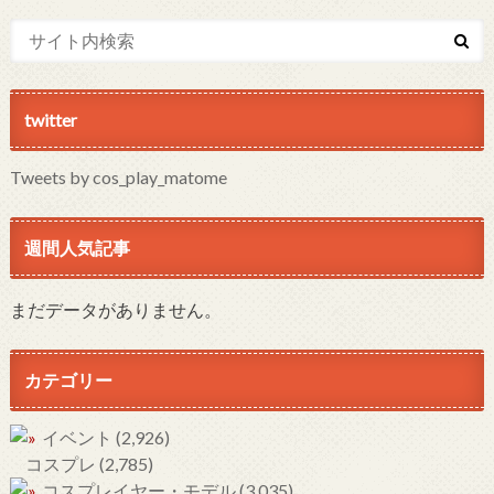
twitter
Tweets by cos_play_matome
週間人気記事
まだデータがありません。
カテゴリー
イベント
(2,926)
コスプレ
(2,785)
コスプレイヤー・モデル
(3,035)