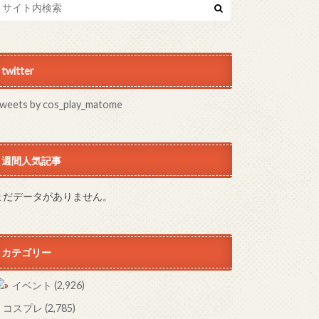
twitter
weets by cos_play_matome
週間人気記事
まだデータがありません。
カテゴリー
イベント
(2,926)
コスプレ
(2,785)