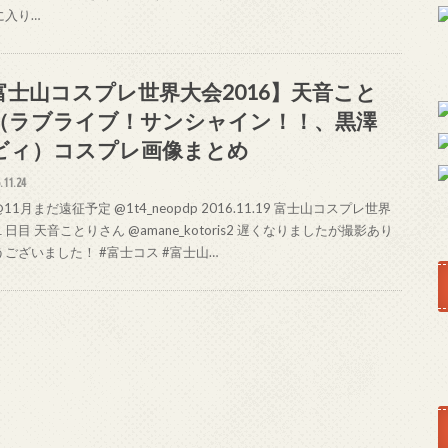
に入り…
富士山コスプレ世界大会2016】天音こと
（ラブライブ！サンシャイン！！、黒澤
ビィ）コスプレ画像まとめ
.11.24
-@11月まだ遠征予定 @1t4_neopdp 2016.11.19 富士山コスプレ世界
日目 天音ことりさん @amane_kotoris2 遅くなりましたが撮影あり
うございました！ #富士コス #富士山…