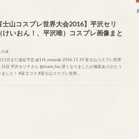
富士山コスプレ世界大会2016】平沢セリ
（けいおん！、平沢唯）コスプレ画像まと
.11.24
-@11月まだ遠征予定 @1t4_neopdp 2016.11.19 富士山コスプレ世界
日目 平沢セリナさん @mane_fuu 遅くなりましたが撮影ありがとう
いました！ #富士コス #富士山コスプレ世界…