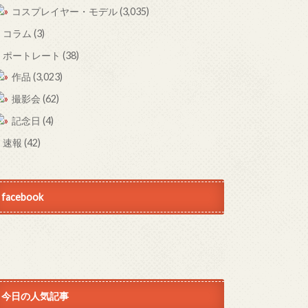
コスプレイヤー・モデル
(3,035)
コラム
(3)
ポートレート
(38)
作品
(3,023)
撮影会
(62)
記念日
(4)
速報
(42)
facebook
今日の人気記事