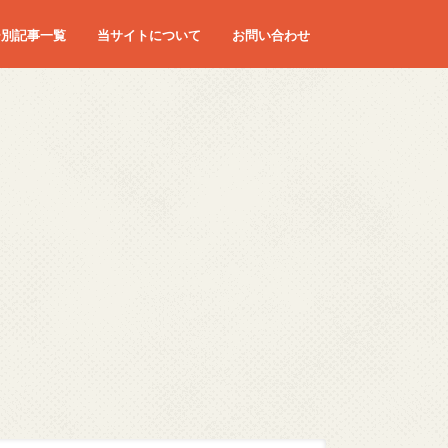
ー別記事一覧
当サイトについて
お問い合わせ