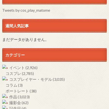
Tweets by cos_play_matome
週間人気記事
まだデータがありません。
カテゴリー
イベント
(2,926)
コスプレ
(2,785)
コスプレイヤー・モデル
(3,035)
コラム
(3)
ポートレート
(38)
作品
(3,023)
撮影会
(62)
記念日
(4)