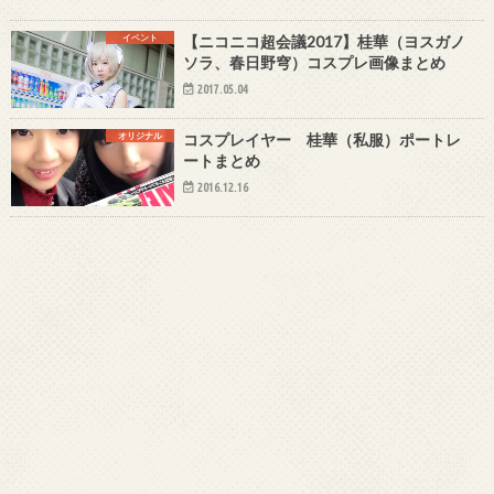
イベント
【ニコニコ超会議2017】桂華（ヨスガノ
ソラ、春日野穹）コスプレ画像まとめ
2017.05.04
オリジナル
コスプレイヤー 桂華（私服）ポートレ
ートまとめ
2016.12.16