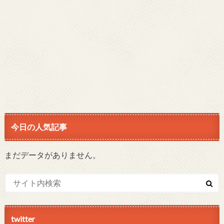
今日の人気記事
まだデータがありません。
twitter