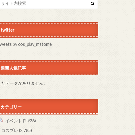
twitter
weets by cos_play_matome
週間人気記事
まだデータがありません。
カテゴリー
イベント
(2,926)
コスプレ
(2,785)