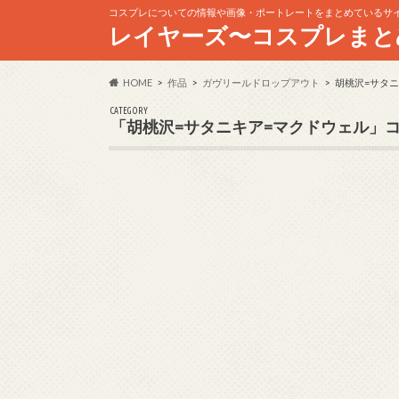
コスプレについての情報や画像・ポートレートをまとめているサ
レイヤーズ〜コスプレまと
HOME
作品
ガヴリールドロップアウト
胡桃沢=サタ
CATEGORY
「胡桃沢=サタニキア=マクドウェル」