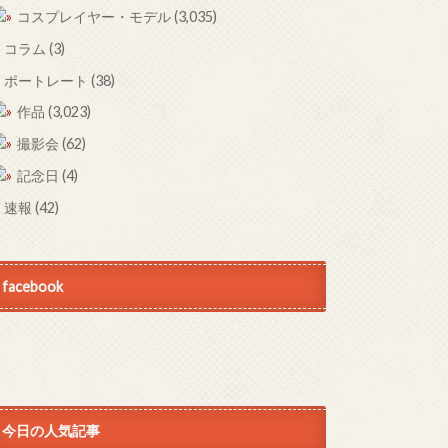
コスプレイヤー・モデル
(3,035)
コラム
(3)
ポートレート
(38)
作品
(3,023)
撮影会
(62)
記念日
(4)
速報
(42)
facebook
今日の人気記事