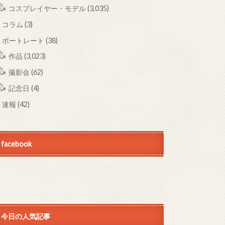
コスプレイヤー・モデル
(3,035)
コラム
(3)
ポートレート
(38)
作品
(3,023)
撮影会
(62)
記念日
(4)
速報
(42)
facebook
今日の人気記事