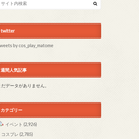
twitter
weets by cos_play_matome
週間人気記事
まだデータがありません。
カテゴリー
イベント
(2,926)
コスプレ
(2,785)