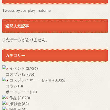
Tweets by cos_play_matome
週間人気記事
まだデータがありません。
カテゴリー
イベント
(2,926)
コスプレ
(2,785)
コスプレイヤー・モデル
(3,035)
コラム
(3)
ポートレート
(38)
作品
(3,023)
撮影会
(62)
記念日
(4)