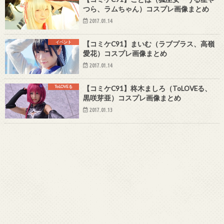
つら、ラムちゃん）コスプレ画像まとめ
2017.01.14
イベント
【コミケC91】まいむ（ラブプラス、高嶺
愛花）コスプレ画像まとめ
2017.01.14
ToLOVEる
【コミケC91】柊木ましろ（ToLOVEる、
黒咲芽亜）コスプレ画像まとめ
2017.01.13