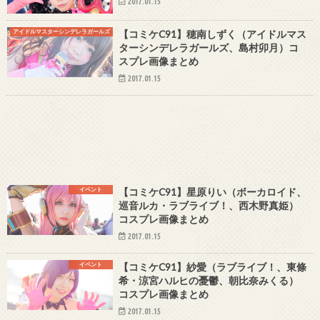
2017.01.15
アイドルマスターシンデレラガールズ
【コミケC91】穂南しずく（アイドルマス
ターシンデレラガールズ、島村卯月）コ
スプレ画像まとめ
2017.01.15
イベント
【コミケC91】星原りい（ボーカロイド、
巡音ルカ・ラブライブ！、西木野真姫）
コスプレ画像まとめ
2017.01.15
イベント
【コミケC91】紗愛（ラブライブ！、東條
希・涼宮ハルヒの憂鬱、朝比奈みくる）
コスプレ画像まとめ
2017.01.15