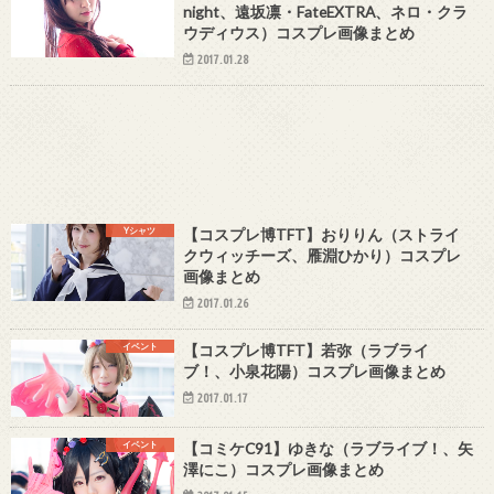
night、遠坂凛・FateEXTRA、ネロ・クラ
ウディウス）コスプレ画像まとめ
2017.01.28
Yシャツ
【コスプレ博TFT】おりりん（ストライ
クウィッチーズ、雁淵ひかり）コスプレ
画像まとめ
2017.01.26
イベント
【コスプレ博TFT】若弥（ラブライ
ブ！、小泉花陽）コスプレ画像まとめ
2017.01.17
イベント
【コミケC91】ゆきな（ラブライブ！、矢
澤にこ）コスプレ画像まとめ