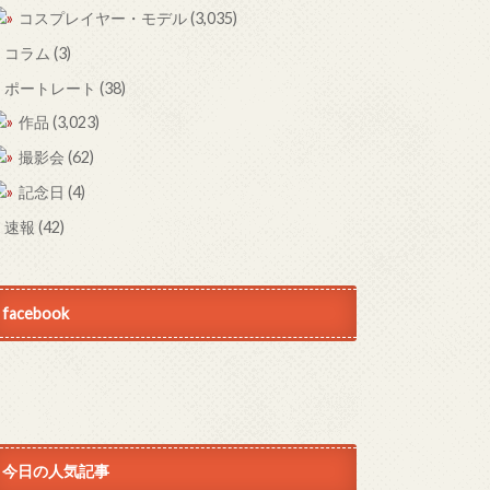
コスプレイヤー・モデル
(3,035)
コラム
(3)
ポートレート
(38)
作品
(3,023)
撮影会
(62)
記念日
(4)
速報
(42)
facebook
今日の人気記事