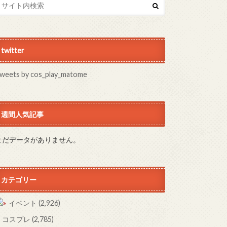
twitter
weets by cos_play_matome
週間人気記事
まだデータがありません。
カテゴリー
イベント
(2,926)
コスプレ
(2,785)