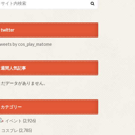
twitter
weets by cos_play_matome
週間人気記事
まだデータがありません。
カテゴリー
イベント
(2,926)
コスプレ
(2,785)