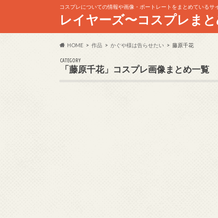
コスプレについての情報や画像・ポートレートをまとめているサ
レイヤーズ〜コスプレまと
HOME
作品
かぐや様は告らせたい
藤原千花
CATEGORY
「藤原千花」コスプレ画像まとめ一覧