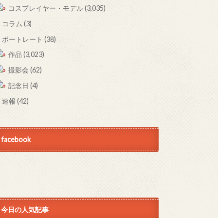
コスプレイヤー・モデル
(3,035)
コラム
(3)
ポートレート
(38)
作品
(3,023)
撮影会
(62)
記念日
(4)
速報
(42)
facebook
今日の人気記事