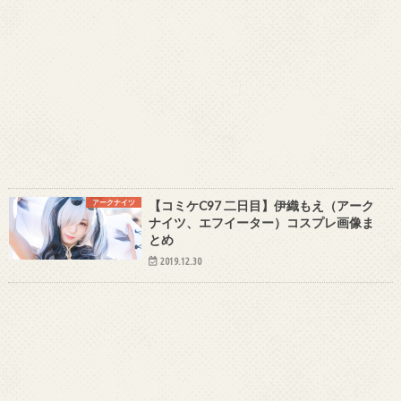
アークナイツ
【コミケC97 二日目】伊織もえ（アーク
ナイツ、エフイーター）コスプレ画像ま
とめ
2019.12.30