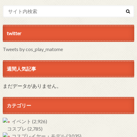
twitter
Tweets by cos_play_matome
週間人気記事
まだデータがありません。
カテゴリー
イベント
(2,926)
コスプレ
(2,785)
コスプレイヤー・モデル
(3,035)