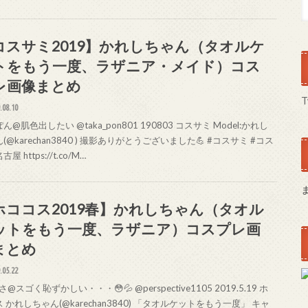
コスサミ2019】かれしちゃん（タオルケ
トをもう一度、ラザニア・メイド）コス
レ画像まとめ
T
.08.10
ん@肌色出したい @taka_pon801 190803 コスサミ Model:かれし
(@karechan3840 ) 撮影ありがとうございました💪 #コスサミ #コス
屋 https://t.co/M…
ホココス2019春】かれしちゃん（タオル
ットをもう一度、ラザニア）コスプレ画
まとめ
.05.22
@スゴく恥ずかしい・・・😳💦 @perspective1105 2019.5.19 ホ
 かれしちゃん(@karechan3840) 「タオルケットをもう一度」 キャ