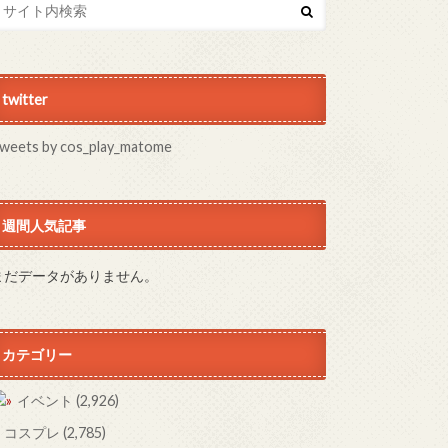
twitter
weets by cos_play_matome
週間人気記事
まだデータがありません。
カテゴリー
イベント
(2,926)
コスプレ
(2,785)