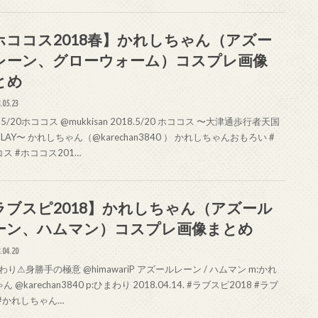
ホココス2018春】かれしちゃん（アズー
レーン、グローウォーム）コスプレ画像
とめ
.05.23
5/20ホココス @mukkisan 2018.5/20 ホココス 〜大津通歩行者天国
PLAY〜 かれしちゃん（@karechan3840 ） かれしちゃんおもろい #
ス #ホココス201…
ラブスピ2018】かれしちゃん（アズール
ーン、ハムマン）コスプレ画像まとめ
.04.20
り⚠身勝手の極意 @himawariP アズールレーン / ハムマン m:かれ
 @karechan3840 p:ひまわり 2018.04.14. #ラブスピ2018 #ラブ
#かれしちゃん…