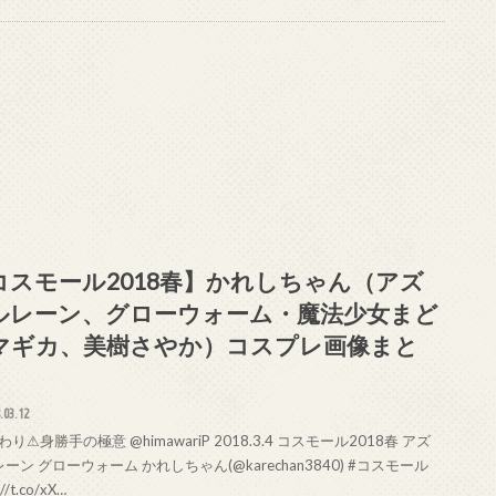
コスモール2018春】かれしちゃん（アズ
ルレーン、グローウォーム・魔法少女まど
マギカ、美樹さやか）コスプレ画像まと
.03.12
り⚠身勝手の極意 @himawariP 2018.3.4 コスモール2018春 アズ
ーン グローウォーム かれしちゃん(@karechan3840) #コスモール
://t.co/xX…