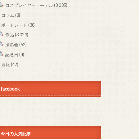
コスプレイヤー・モデル
(3,035)
コラム
(3)
ポートレート
(38)
作品
(3,023)
撮影会
(62)
記念日
(4)
速報
(42)
facebook
今日の人気記事