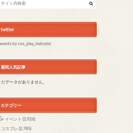
twitter
weets by cos_play_matome
週間人気記事
まだデータがありません。
カテゴリー
イベント
(2,926)
コスプレ
(2,785)