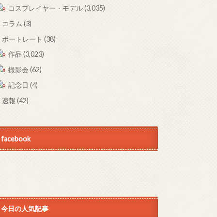
コスプレイヤー・モデル
(3,035)
コラム
(3)
ポートレート
(38)
作品
(3,023)
撮影会
(62)
記念日
(4)
速報
(42)
facebook
今日の人気記事