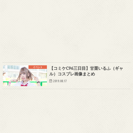
イベント
【コミケC96三日目】甘栗いるふ（ギャ
ル）コスプレ画像まとめ
2019.08.17