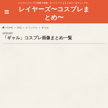
コスプレについての情報や画像・ポートレートをまとめているサイトです。
レイヤーズ〜コスプレま
とめ〜
HOME
作品
オリジナル
ギャル
CATEGORY
「ギャル」コスプレ画像まとめ一覧