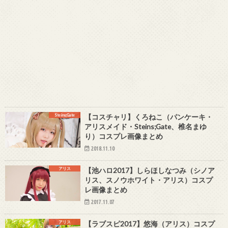
Steins;Gate
【コスチャリ】くろねこ（パンケーキ・
アリスメイド・Steins;Gate、椎名まゆ
り）コスプレ画像まとめ
2018.11.10
アリス
【池ハロ2017】しらほしなつみ（シノア
リス、スノウホワイト・アリス）コスプ
レ画像まとめ
2017.11.07
アリス
【ラブスピ2017】悠海（アリス）コスプ