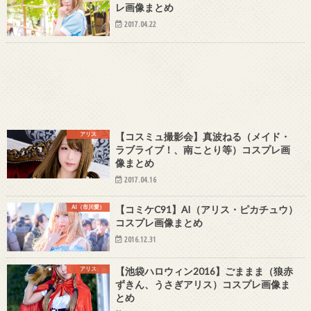
レ画像まとめ
2017.04.22
アリス
【コスミュ撮影会】真波ねる（メイド・
ラブライブ！、南ことり等）コスプレ画
像まとめ
2017.04.16
AI（市川愛）
【コミケC91】AI（アリス・ピカチュウ）
コスプレ画像まとめ
2016.12.31
アリス
【池袋ハロウィン2016】ごままま（狼赤
ずきん、うさぎアリス）コスプレ画像ま
とめ