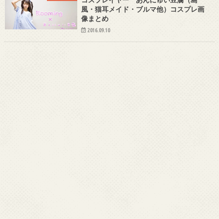
風・猫耳メイド・ブルマ他）コスプレ画
像まとめ
2016.09.10