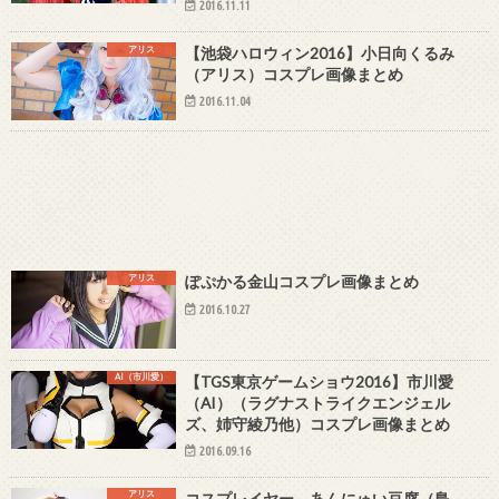
2016.11.11
アリス
【池袋ハロウィン2016】小日向くるみ
（アリス）コスプレ画像まとめ
2016.11.04
アリス
ぽぷかる金山コスプレ画像まとめ
2016.10.27
AI（市川愛）
【TGS東京ゲームショウ2016】市川愛
（AI）（ラグナストライクエンジェル
ズ、姉守綾乃他）コスプレ画像まとめ
2016.09.16
アリス
コスプレイヤー あんにゅい豆腐（島