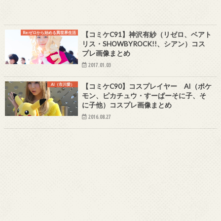
Re:ゼロから始める異世界生活
【コミケC91】神沢有紗（リゼロ、ベアト
リス・SHOWBYROCK!!、シアン）コス
プレ画像まとめ
2017.01.03
AI（市川愛）
【コミケC90】コスプレイヤー AI（ポケ
モン、ピカチュウ・すーぱーそに子、そ
に子他）コスプレ画像まとめ
2016.08.27