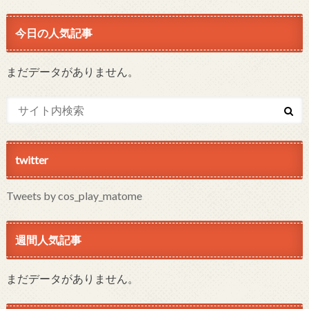
今日の人気記事
まだデータがありません。
twitter
Tweets by cos_play_matome
週間人気記事
まだデータがありません。