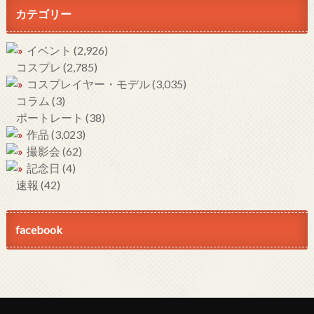
カテゴリー
イベント
(2,926)
コスプレ
(2,785)
コスプレイヤー・モデル
(3,035)
コラム
(3)
ポートレート
(38)
作品
(3,023)
撮影会
(62)
記念日
(4)
速報
(42)
facebook