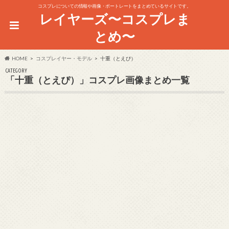
コスプレについての情報や画像・ポートレートをまとめているサイトです。
レイヤーズ〜コスプレま
とめ〜
HOME
コスプレイヤー・モデル
十重（とえぴ）
CATEGORY
「十重（とえぴ）」コスプレ画像まとめ一覧