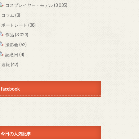
コスプレイヤー・モデル
(3,035)
コラム
(3)
ポートレート
(38)
作品
(3,023)
撮影会
(62)
記念日
(4)
速報
(42)
facebook
今日の人気記事