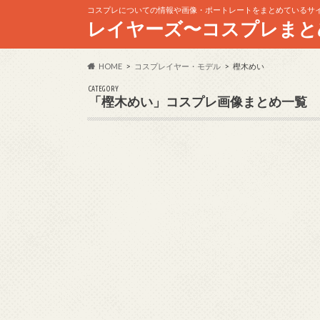
コスプレについての情報や画像・ポートレートをまとめているサ
レイヤーズ〜コスプレまと
HOME
コスプレイヤー・モデル
樫木めい
CATEGORY
「樫木めい」コスプレ画像まとめ一覧