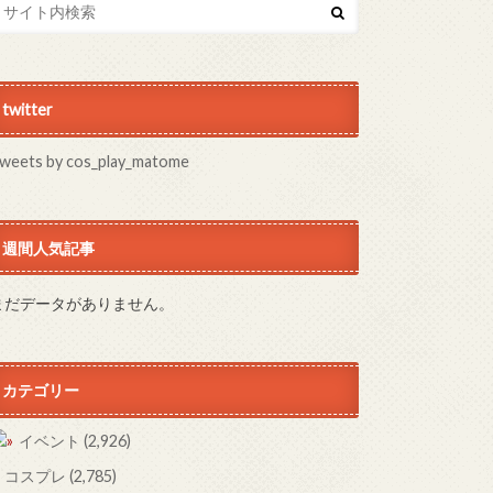
twitter
weets by cos_play_matome
週間人気記事
まだデータがありません。
カテゴリー
イベント
(2,926)
コスプレ
(2,785)