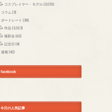
コスプレイヤー・モデル
(3,035)
コラム
(3)
ポートレート
(38)
作品
(3,023)
撮影会
(62)
記念日
(4)
速報
(42)
facebook
今日の人気記事