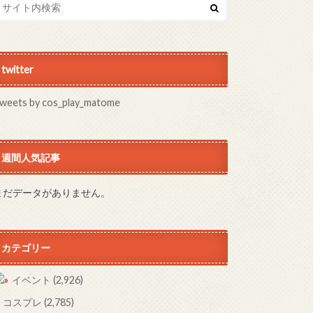
twitter
weets by cos_play_matome
週間人気記事
まだデータがありません。
カテゴリー
イベント
(2,926)
コスプレ
(2,785)