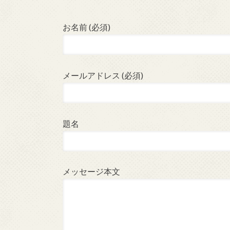
お名前 (必須)
メールアドレス (必須)
題名
メッセージ本文