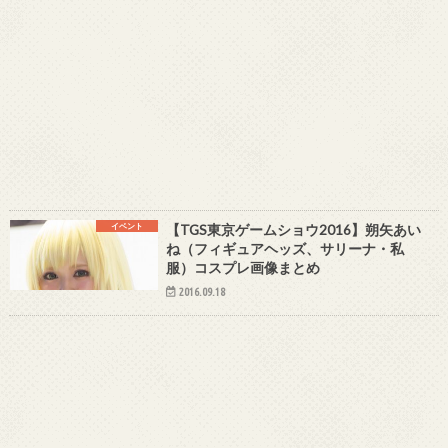
イベント
【TGS東京ゲームショウ2016】朔矢あい
ね（フィギュアヘッズ、サリーナ・私
服）コスプレ画像まとめ
2016.09.18