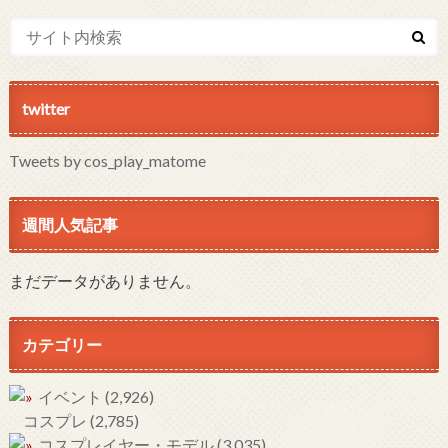
twitter
Tweets by cos_play_matome
週間人気記事
まだデータがありません。
カテゴリー
イベント
(2,926)
コスプレ
(2,785)
コスプレイヤー・モデル
(3,035)