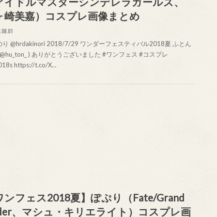
アイドルマスターシンデレラガールズ、
ヶ崎美嘉）コスプレ画像まとめ
.08.01
り @hrdakinori 2018/7/29 ワンダーフェスティバル2018夏 ふとん
 @hu_ton_ ) ありがとうございました #ワンフェス #コスプレ
18s https://t.co/X…
ンフェス2018夏】ぽぷり（Fate/Grand
rder、マシュ・キリエライト）コスプレ画