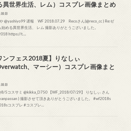
る異世界生活、レム）コスプレ画像まとめ
.08.03
@yashiyo99 遅報 WF 2018.07.29 Recoさん(@reco_cc ) Re:ゼ
ら始める異世界生活、 レム 撮影ありがとうございました。
18 https://t….
ワンフェス2018夏】りなしぃ
Overwatch、マーシー）コスプレ画像まと
.08.03
8/5コスサミ @kikka_D750 【WF_2018/07/29】 りなしぃ さん
inyanpassan ) 撮影させて頂きありがとうございました。 #wf2018s
2018sコスプレ #コスプレ…