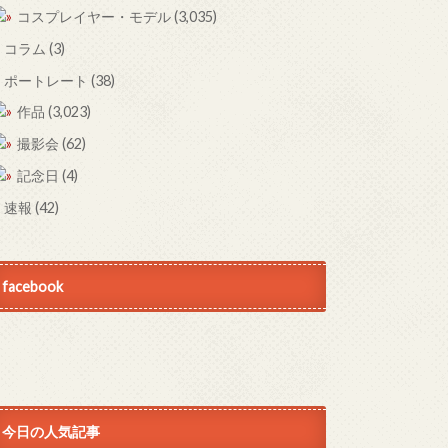
コスプレイヤー・モデル
(3,035)
コラム
(3)
ポートレート
(38)
作品
(3,023)
撮影会
(62)
記念日
(4)
速報
(42)
facebook
今日の人気記事