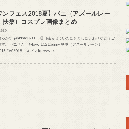
ワンフェス2018夏】バニ（アズールレー
、扶桑）コスプレ画像まとめ
.08.04
るかす @akiharukas 日曜日撮らせていただきました、ありがとうご
す。 バニさん @love_1021bunny 扶桑（アズールレーン）
018 #wf2018コスプレ https://t.c…