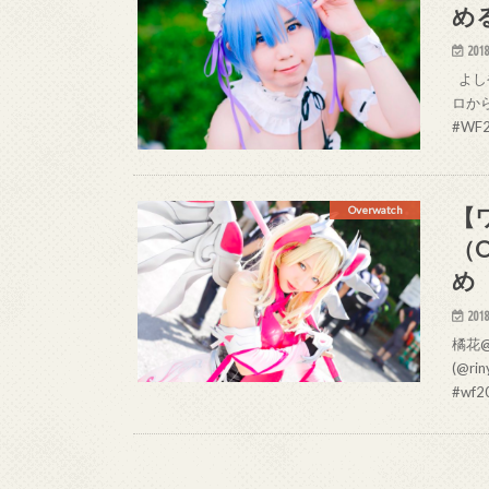
め
2018
よしや 
ロか
#WF20
【
Overwatch
（
め
2018
橘花@
(@r
#wf