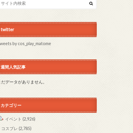
twitter
weets by cos_play_matome
週間人気記事
まだデータがありません。
カテゴリー
イベント
(2,926)
コスプレ
(2,785)