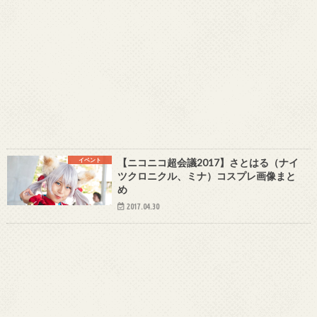
イベント
【ニコニコ超会議2017】さとはる（ナイ
ツクロニクル、ミナ）コスプレ画像まと
め
2017.04.30