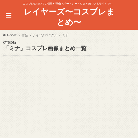
コスプレについての情報や画像・ポートレートをまとめているサイトです。
レイヤーズ〜コスプレま
とめ〜
HOME
作品
ナイツクロニクル
ミナ
CATEGORY
「ミナ」コスプレ画像まとめ一覧