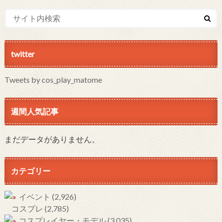
twitter
Tweets by cos_play_matome
週間人気記事
まだデータがありません。
カテゴリー
イベント
(2,926)
コスプレ
(2,785)
コスプレイヤー・モデル
(3,035)