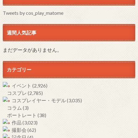
Tweets by cos_play_matome
週間人気記事
まだデータがありません。
カテゴリー
イベント
(2,926)
コスプレ
(2,785)
コスプレイヤー・モデル
(3,035)
コラム
(3)
ポートレート
(38)
作品
(3,023)
撮影会
(62)
記念日
(4)