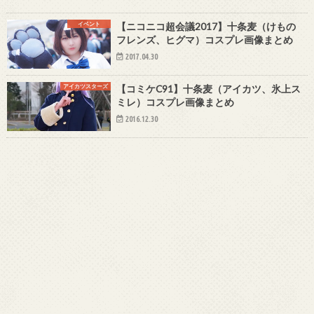
イベント
【ニコニコ超会議2017】十条麦（けもの
フレンズ、ヒグマ）コスプレ画像まとめ
2017.04.30
アイカツスターズ
【コミケC91】十条麦（アイカツ、氷上ス
ミレ）コスプレ画像まとめ
2016.12.30