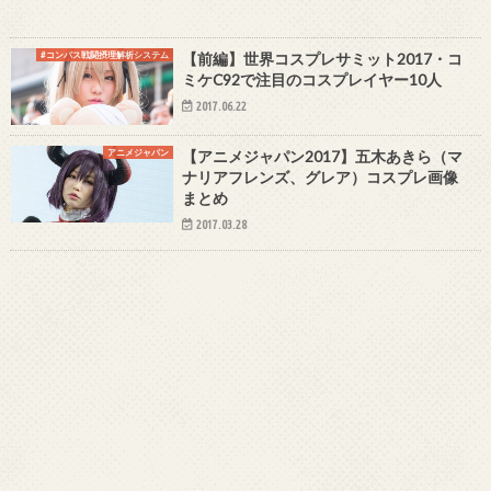
#コンパス戦闘摂理解析システム
【前編】世界コスプレサミット2017・コ
ミケC92で注目のコスプレイヤー10人
2017.06.22
アニメジャパン
【アニメジャパン2017】五木あきら（マ
ナリアフレンズ、グレア）コスプレ画像
まとめ
2017.03.28