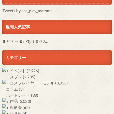
Tweets by cos_play_matome
週間人気記事
まだデータがありません。
カテゴリー
イベント
(2,926)
コスプレ
(2,785)
コスプレイヤー・モデル
(3,035)
コラム
(3)
ポートレート
(38)
作品
(3,023)
撮影会
(62)
記念日
(4)