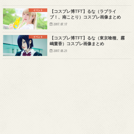
イベント
【コスプレ博TFT】るな（ラブライ
ブ！、南ことり）コスプレ画像まとめ
2017.07.17
イベント
【コスプレ博TFT】るな（東京喰種、霧
嶋董香）コスプレ画像まとめ
2017.05.21