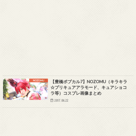
NOZOMU
【豊橋ポプカル7】NOZOMU（キラキラ
☆プリキュアアラモード、キュアショコ
ラ等）コスプレ画像まとめ
2017.06.22