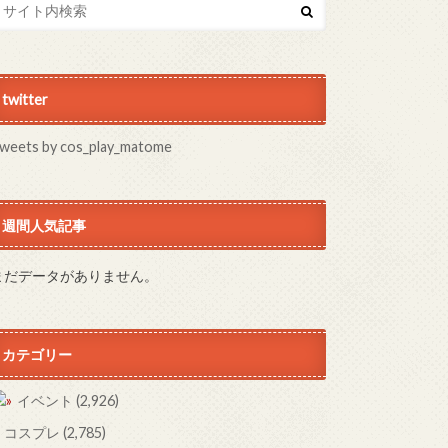
twitter
weets by cos_play_matome
週間人気記事
まだデータがありません。
カテゴリー
イベント
(2,926)
コスプレ
(2,785)