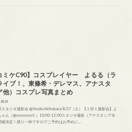
コミケC90】コスプレイヤー よるる（ラ
ライブ！、東條希・デレマス、アナスタ
ア他）コスプレ写真まとめ
.08.24
スタジオ撮影会 @StudioAkihabara 8/27（土）【１対１撮影会】よ
ゃん（@yoruyoru5 ）10:00-11:00スタジオ撮影（アナスタシア水
開催決定！残り一枠ですのでご予約はお早めに…