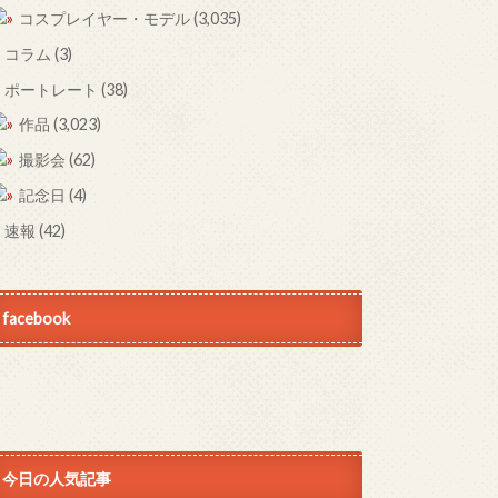
コスプレイヤー・モデル
(3,035)
コラム
(3)
ポートレート
(38)
作品
(3,023)
撮影会
(62)
記念日
(4)
速報
(42)
facebook
今日の人気記事