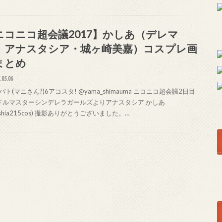
ニコニコ超会議2017】かしあ（デレマ
、アナスタシア・城ヶ崎美嘉）コスプレ画
まとめ
.05.06
ト(マニさん?)6アコスタ! @yama_shimauma ニコニコ超会議2日目
ドルマスターシンデレラガールズよりアナスタシア かしあ
ashia215cos) 撮影ありがとうございました。…