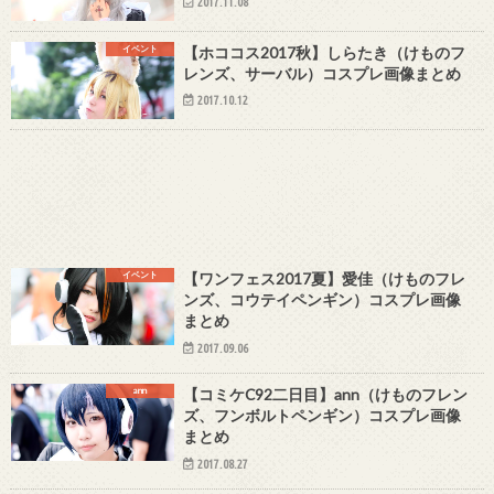
2017.11.08
イベント
【ホココス2017秋】しらたき（けものフ
レンズ、サーバル）コスプレ画像まとめ
2017.10.12
イベント
【ワンフェス2017夏】愛佳（けものフレ
ンズ、コウテイペンギン）コスプレ画像
まとめ
2017.09.06
ann
【コミケC92二日目】ann（けものフレン
ズ、フンボルトペンギン）コスプレ画像
まとめ
2017.08.27