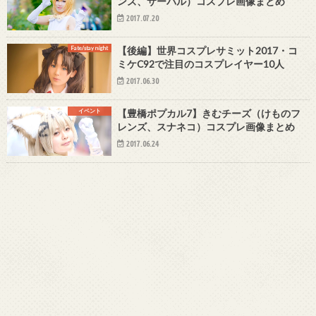
ンズ、サーバル）コスプレ画像まとめ
2017.07.20
Fate/stay night
【後編】世界コスプレサミット2017・コ
ミケC92で注目のコスプレイヤー10人
2017.06.30
イベント
【豊橋ポプカル7】きむチーズ（けものフ
レンズ、スナネコ）コスプレ画像まとめ
2017.06.24