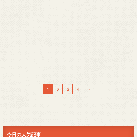
1
2
3
4
>
今日の人気記事