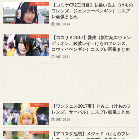
イベント
【コミケC92二日目】甘栗いるふ（けもの
フレンズ、ジェンツーペンギン）コスプ
レ画像まとめ
2017.08.14
イベント
【コスサミ2017】愛佳（新世紀エヴァン
ゲリオン、綾波レイ・けものフレンズ、
コウテイペンギン）コスプレ画像まとめ
2017.08.11
イベント
【ワンフェス2017夏】とみこ（けものフ
レンズ、サーバル）コスプレ画像まとめ
2017.08.06
20170701~02
【アコスタ池袋】メジェド（けものフレ