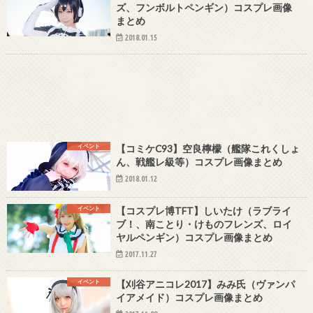
ズ、フンボルトペンギン）コスプレ画像
まとめ
2018.01.15
イベント
【コミケC93】空良檸檬（艦隊これくしょ
ん、戦艦レ級等）コスプレ画像まとめ
2018.01.12
イベント
【コスプレ博TFT】しいたけ（ラブライ
ブ！、南ことり・けものフレンズ、ロイ
ヤルペンギン）コスプレ画像まとめ
2017.11.27
イベント
【刈谷アニコレ2017】みみ氏（ヴァンパ
イアメイド）コスプレ画像まとめ