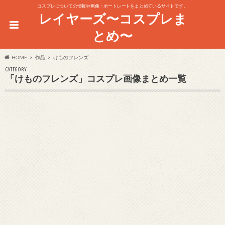
コスプレについての情報や画像・ポートレートをまとめているサイトです。
レイヤーズ〜コスプレま
とめ〜
HOME
作品
けものフレンズ
CATEGORY
「けものフレンズ」コスプレ画像まとめ一覧