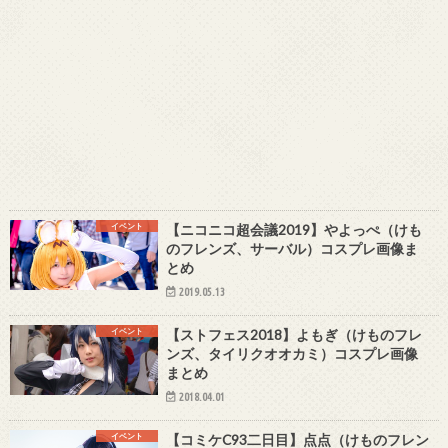
イベント
【ニコニコ超会議2019】やよっぺ（けも
のフレンズ、サーバル）コスプレ画像ま
とめ
2019.05.13
イベント
【ストフェス2018】よもぎ（けものフレ
ンズ、タイリクオオカミ）コスプレ画像
まとめ
2018.04.01
イベント
【コミケC93二日目】点点（けものフレン